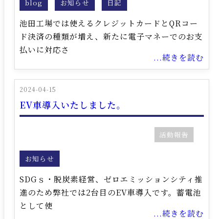
blog
お知らせ
日記
池田工場では使えるクレジットカードとQRコー
ド決済の種類が増え、新たに電子マネーでのお支
払いに対応さ
...続きを読む
2024-04-15
EV車導入いたしました。
活動報告
お知らせ
SDGｓ・脱炭素経営、ゼロエミッションシティ推
進のため弊社では2台目のEV車導入です。蓄電池
として使
...続きを読む